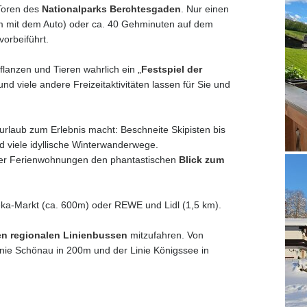
Toren des
Nationalparks Berchtesgaden
. Nur einen
m mit dem Auto) oder ca. 40 Gehminuten auf dem
orbeiführt.
flanzen und Tieren wahrlich ein „
Festspiel der
 viele andere Freizeitaktivitäten lassen für Sie und
urlaub zum Erlebnis macht: Beschneite Skipisten bis
d viele idyllische Winterwanderwege.
er Ferienwohnungen den phantastischen
Blick zum
ka-Markt (ca. 600m) oder REWE und Lidl (1,5 km).
en regionalen Linienbussen
mitzufahren. Von
inie Schönau in 200m und der Linie Königssee in