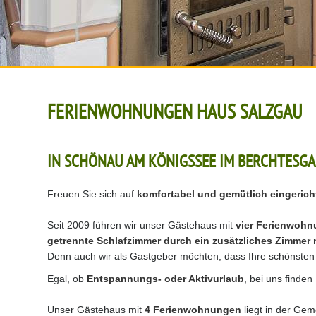
FERIENWOHNUNGEN HAUS SALZGAU
IN SCHÖNAU AM KÖNIGSSEE IM BERCHTESG
Freuen Sie sich auf
komfortabel und gemütlich eingeric
Seit 2009 führen wir unser Gästehaus mit
vier Ferienwoh
getrennte Schlafzimmer durch ein zusätzliches Zimmer 
Denn auch wir als Gastgeber möchten, dass Ihre schönsten
Egal, ob
Entspannungs- oder Aktivurlaub
, bei uns finden
Unser Gästehaus mit
4 Ferienwohnungen
liegt in der Ge