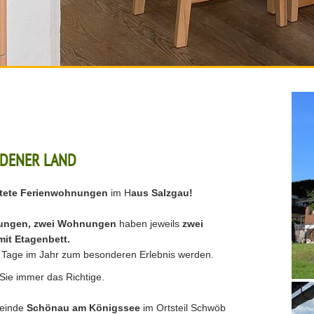
ADENER LAND
htete Ferienwohnungen
im H
aus Salzgau!
nungen, zwei Wohnungen
haben jeweils
zwei
mit Etagenbett.
 Tage im Jahr zum besonderen Erlebnis werden.
 Sie immer das Richtige.
meinde
Schönau am Königssee
im Ortsteil Schwöb