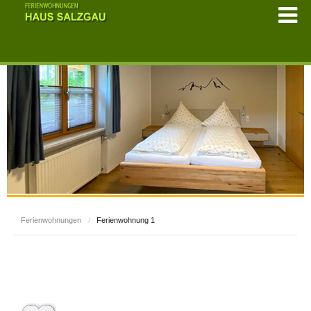
Ferienwohnungen
/
Ferienwohnung 1