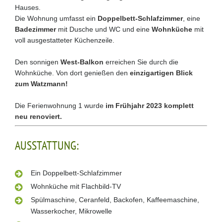
Hauses.
Die Wohnung umfasst ein
Doppelbett-Schlafzimmer
, eine
Badezimmer
mit Dusche und WC und eine
Wohnküche
mit
voll ausgestatteter Küchenzeile.
Den sonnigen
West-Balkon
erreichen Sie durch die
Wohnküche. Von dort genießen den
einzigartigen Blick
zum Watzmann!
Die Ferienwohnung 1 wurde
im Frühjahr 2023 komplett
neu renoviert.
AUSSTATTUNG:
Ein Doppelbett-Schlafzimmer
Wohnküche mit Flachbild-TV
Spülmaschine, Ceranfeld, Backofen, Kaffeemaschine,
Wasserkocher, Mikrowelle