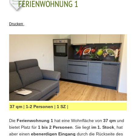
FERIENWOHNUNG 1
Drucken
,
37 qm
|
1-2 Personen
|
1 SZ
|
Die
Ferienwohnung 1
hat eine Wohnfläche von
37 qm
und
bietet Platz für
1 bis 2 Personen
. Sie
liegt
im 1. Stock
, hat
aber einen
ebenerdigen Eingang
durch die Rückseite des