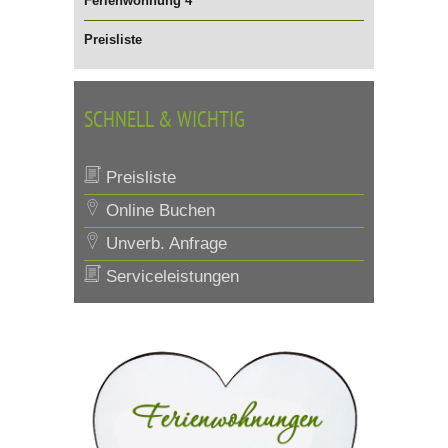
Ferienwohnung 4
Preisliste
SCHNELL & WICHTIG
Preisliste
Online Buchen
Unverb. Anfrage
Serviceleistungen