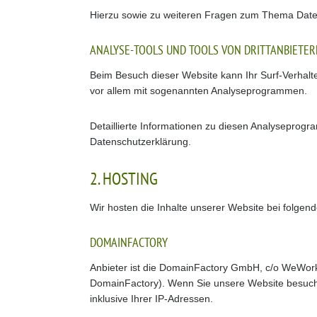
Hierzu sowie zu weiteren Fragen zum Thema Daten
ANALYSE-TOOLS UND TOOLS VON DRITT­ANBIETE
Beim Besuch dieser Website kann Ihr Surf-Verhalt
vor allem mit sogenannten Analyseprogrammen.
Detaillierte Informationen zu diesen Analyseprogr
Datenschutzerklärung.
2. HOSTING
Wir hosten die Inhalte unserer Website bei folgen
DOMAINFACTORY
Anbieter ist die DomainFactory GmbH, c/o WeWor
DomainFactory). Wenn Sie unsere Website besuche
inklusive Ihrer IP-Adressen.