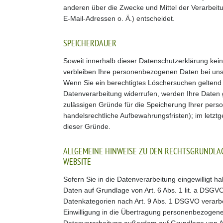
anderen über die Zwecke und Mittel der Verarbei
E-Mail-Adressen o. Ä.) entscheidet.
SPEICHERDAUER
Soweit innerhalb dieser Datenschutzerklärung kei
verbleiben Ihre personenbezogenen Daten bei uns, 
Wenn Sie ein berechtigtes Löschersuchen geltend 
Datenverarbeitung widerrufen, werden Ihre Daten g
zulässigen Gründe für die Speicherung Ihrer pers
handelsrechtliche Aufbewahrungsfristen); im letztg
dieser Gründe.
ALLGEMEINE HINWEISE ZU DEN RECHTSGRUNDLA
WEBSITE
Sofern Sie in die Datenverarbeitung eingewilligt 
Daten auf Grundlage von Art. 6 Abs. 1 lit. a DSGVO
Datenkategorien nach Art. 9 Abs. 1 DSGVO verarbe
Einwilligung in die Übertragung personenbezogener 