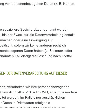
tung von personenbezogenen Daten (z. B. Namen,
ne speziellere Speicherdauer genannt wurde,
bis der Zweck für die Datenverarbeitung entfällt.
machen oder eine Einwilligung zur
elöscht, sofern wir keine anderen rechtlich
onenbezogenen Daten haben (z. B. steuer- oder
enannten Fall erfolgt die Löschung nach Fortfall
GEN DER DATENVERARBEITUNG AUF DIESER
haben, verarbeiten wir Ihre personenbezogenen
 bzw. Art. 9 Abs. 2 lit. a DSGVO, sofern besondere
itet werden. Im Falle einer ausdrücklichen
Daten in Drittstaaten erfolgt die