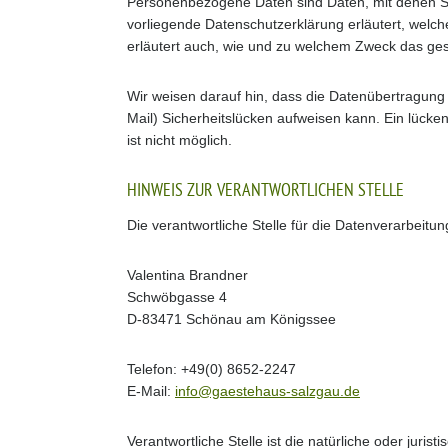
Personenbezogene Daten sind Daten, mit denen Sie
vorliegende Datenschutzerklärung erläutert, welch
erläutert auch, wie und zu welchem Zweck das ges
Wir weisen darauf hin, dass die Datenübertragung 
Mail) Sicherheitslücken aufweisen kann. Ein lücken
ist nicht möglich.
HINWEIS ZUR VERANTWORTLICHEN STELLE
Die verantwortliche Stelle für die Datenverarbeitun
Valentina Brandner
Schwöbgasse 4
D-83471 Schönau am Königssee
Telefon: +49(0) 8652-2247
E-Mail:
info@gaestehaus-salzgau.de
Verantwortliche Stelle ist die natürliche oder juris