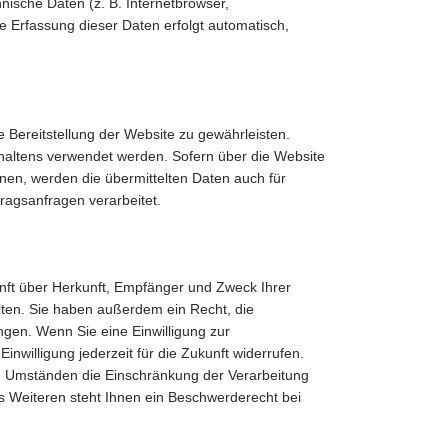
nische Daten (z. B. Internetbrowser,
ie Erfassung dieser Daten erfolgt automatisch,
ie Bereitstellung der Website zu gewährleisten.
haltens verwendet werden. Sofern über die Website
en, werden die übermittelten Daten auch für
ragsanfragen verarbeitet.
unft über Herkunft, Empfänger und Zweck Ihrer
ten. Sie haben außerdem ein Recht, die
ngen. Wenn Sie eine Einwilligung zur
inwilligung jederzeit für die Zukunft widerrufen.
 Umständen die Einschränkung der Verarbeitung
 Weiteren steht Ihnen ein Beschwerderecht bei