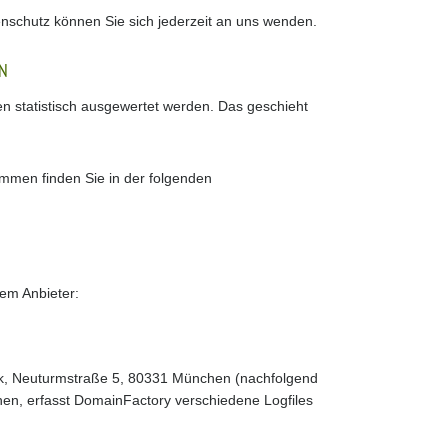
schutz können Sie sich jederzeit an uns wenden.
RN
en statistisch ausgewertet werden. Das geschieht
ammen finden Sie in der folgenden
dem Anbieter:
k, Neuturmstraße 5, 80331 München (nachfolgend
n, erfasst DomainFactory verschiedene Logfiles