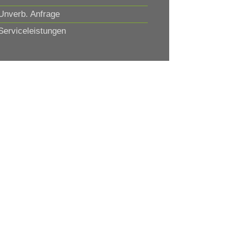
nverb. Anfrage
erviceleistungen