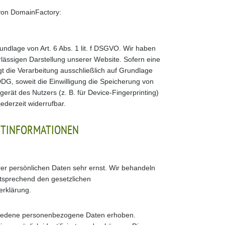
von DomainFactory:
ndlage von Art. 6 Abs. 1 lit. f DSGVO. Wir haben
rlässigen Darstellung unserer Website. Sofern eine
gt die Verarbeitung ausschließlich auf Grundlage
DDG, soweit die Einwilligung die Speicherung von
erät des Nutzers (z. B. für Device-Fingerprinting)
ederzeit widerrufbar.
HT­INFORMATIONEN
rer persönlichen Daten sehr ernst. Wir behandeln
tsprechend den gesetzlichen
erklärung.
hiedene personenbezogene Daten erhoben.