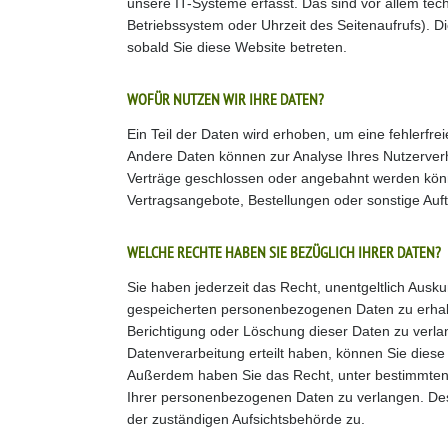
unsere IT-Systeme erfasst. Das sind vor allem tech
Betriebssystem oder Uhrzeit des Seitenaufrufs). D
sobald Sie diese Website betreten.
WOFÜR NUTZEN WIR IHRE DATEN?
Ein Teil der Daten wird erhoben, um eine fehlerfre
Andere Daten können zur Analyse Ihres Nutzerver
Verträge geschlossen oder angebahnt werden könn
Vertragsangebote, Bestellungen oder sonstige Auft
WELCHE RECHTE HABEN SIE BEZÜGLICH IHRER DATEN?
Sie haben jederzeit das Recht, unentgeltlich Ausk
gespeicherten personenbezogenen Daten zu erhal
Berichtigung oder Löschung dieser Daten zu verla
Datenverarbeitung erteilt haben, können Sie diese E
Außerdem haben Sie das Recht, unter bestimmten
Ihrer personenbezogenen Daten zu verlangen. Des
der zuständigen Aufsichtsbehörde zu.