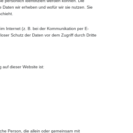
 persönlich identifiziert werden können. Die
e Daten wir erheben und wofür wir sie nutzen. Sie
chieht.
im Internet (z. B. bei der Kommunikation per E-
loser Schutz der Daten vor dem Zugriff durch Dritte
g auf dieser Website ist:
tische Person, die allein oder gemeinsam mit