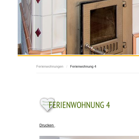
Ferienwohnungen
/
Ferienwohnung 4
FERIENWOHNUNG 4
Drucken
,