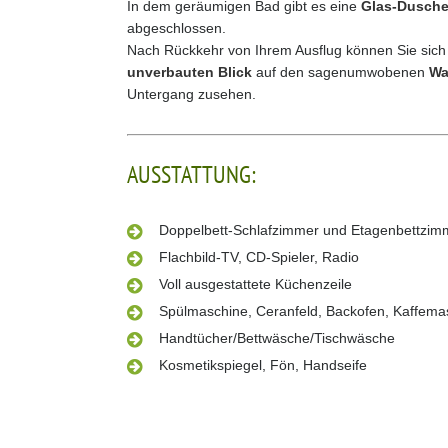
In dem geräumigen Bad gibt es eine
Glas-Dusch
abgeschlossen.
Nach Rückkehr von Ihrem Ausflug können Sie sich
unverbauten Blick
auf den sagenumwobenen
Wa
Untergang zusehen.
AUSSTATTUNG:
Doppelbett-Schlafzimmer und Etagenbettzim
Flachbild-TV, CD-Spieler, Radio
Voll ausgestattete Küchenzeile
Spülmaschine, Ceranfeld, Backofen, Kaffemas
Handtücher/Bettwäsche/Tischwäsche
Kosmetikspiegel, Fön, Handseife