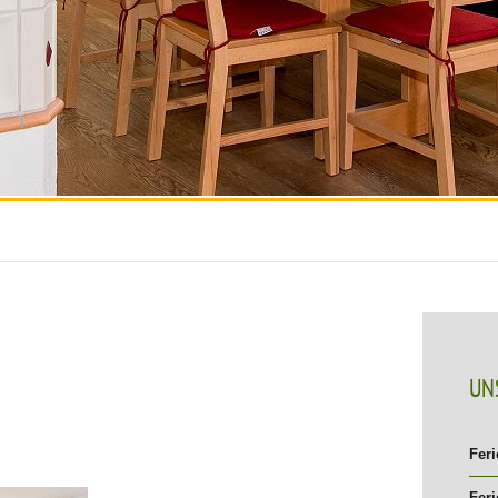
UN
Fer