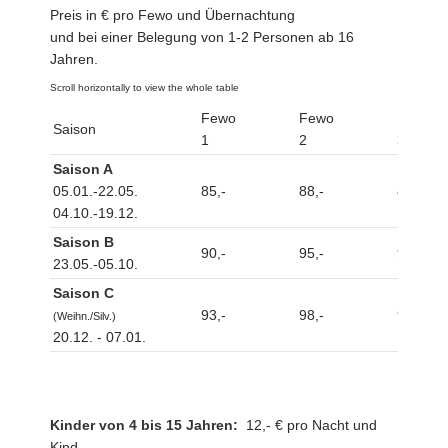
Preis in € pro Fewo und Übernachtung
und bei einer Belegung von 1-2 Personen ab 16
Jahren.
Fewo
Fewo
Fewo
Saison
1
2
3
Saison A
05.01.-22.05.
85,-
88,-
85,-
04.10.-19.12.
Saison B
90,-
95,-
90,-
23.05.-05.10.
Saison C
93,-
98,-
93,-
(Weihn./Silv.)
20.12. - 07.01.
Kinder von 4 bis 15 Jahren:
12,- € pro Nacht und
Kind